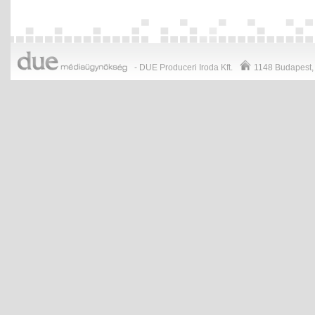
- DUE Produceri Iroda Kft.
1148
Budapest