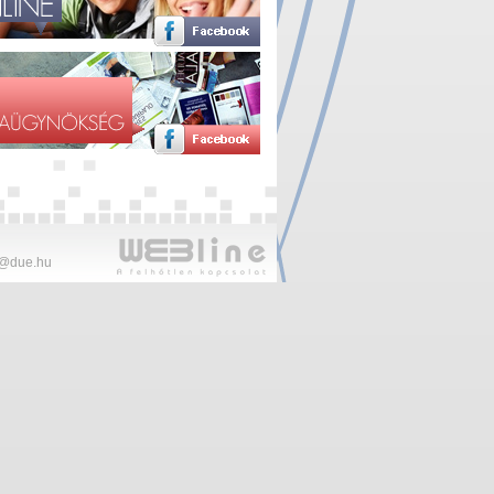
@due.hu