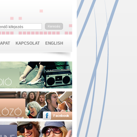
endő kifejezés
SAPAT
KAPCSOLAT
ENGLISH