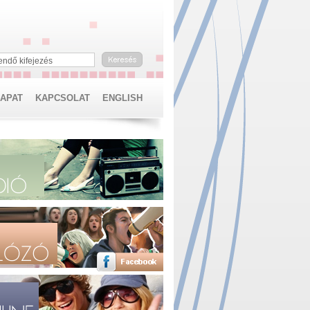
endő kifejezés
SAPAT
KAPCSOLAT
ENGLISH