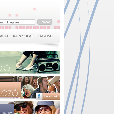
endő kifejezés
SAPAT
KAPCSOLAT
ENGLISH